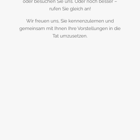
oder besuchen Sie uns. Oder noch besser –
rufen Sie gleich an!
Wir freuen uns, Sie kennenzulernen und
gemeinsam mit Ihnen Ihre Vorstellungen in die
Tat umzusetzen.
0 73 52 / 83 53