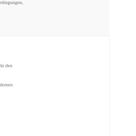
bedingungen,
für den
odernen