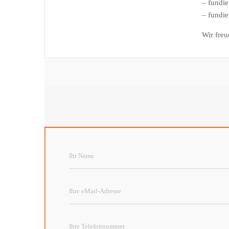
– fundi
– fundie
Wir freu