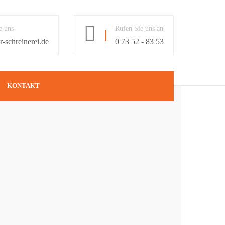
e uns
Rufen Sie uns an
-schreinerei.de
0 73 52 - 83 53
KONTAKT