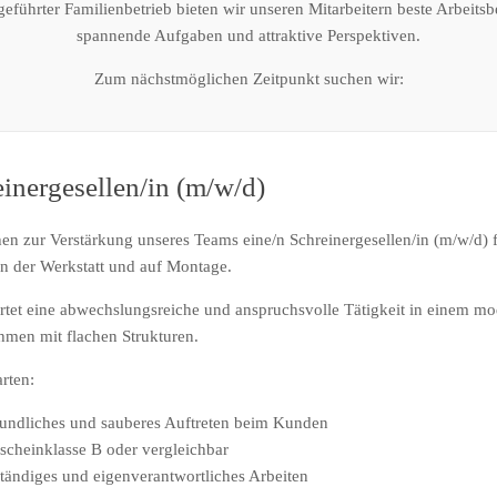
geführter Familienbetrieb bieten wir unseren Mitarbeitern beste Arbeits
spannende Aufgaben und attraktive Perspektiven.
Zum nächstmöglichen Zeitpunkt suchen wir:
inergesellen/in (m/w/d)
en zur Verstärkung unseres Teams eine/n Schreinergesellen/in (m/w/d) 
in der Werkstatt und auf Montage.
rtet eine abwechslungsreiche und anspruchsvolle Tätigkeit in einem m
hmen mit flachen Strukturen.
rten:
eundliches und sauberes Auftreten beim Kunden
scheinklasse B oder vergleichbar
ständiges und eigenverantwortliches Arbeiten