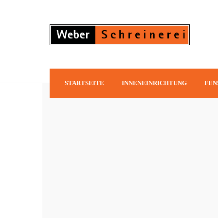
STARTSEITE
INNENEINRICHTUNG
FEN
MASSGEFERTIGTE MÖBEL
SCHREINERKÜCHEN
ONLINE DESIGNBERATUN